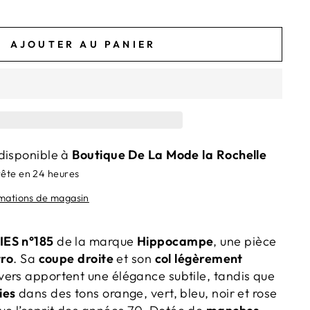
AJOUTER AU PANIER
disponible à
Boutique De La Mode la Rochelle
rête en 24 heures
rmations de magasin
IES n°185
de la marque
Hippocampe
, une pièce
tro
. Sa
coupe droite
et son
col légèrement
vers apportent une élégance subtile, tandis que
ies
dans des tons orange, vert, bleu, noir et rose