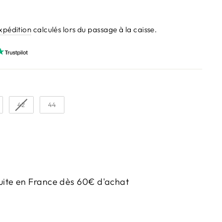
expédition
calculés lors du passage à la caisse.
42
44
uite en France dès 60€ d'achat