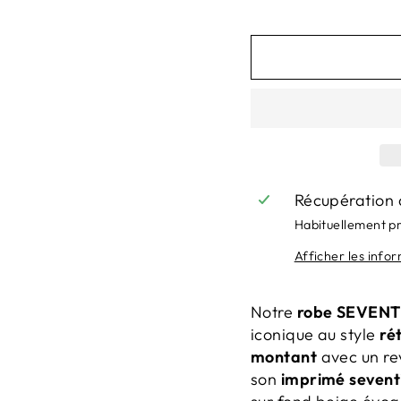
Récupération 
Habituellement p
Afficher les info
Notre
robe SEVENT
iconique au style
ré
montant
avec un re
son
imprimé sevent