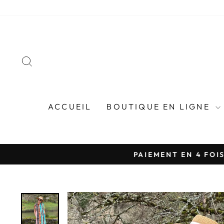
Passer
au
contenu
RECHERCHER
ACCUEIL
BOUTIQUE EN LIGNE
PAIEMENT EN 4 FOIS 