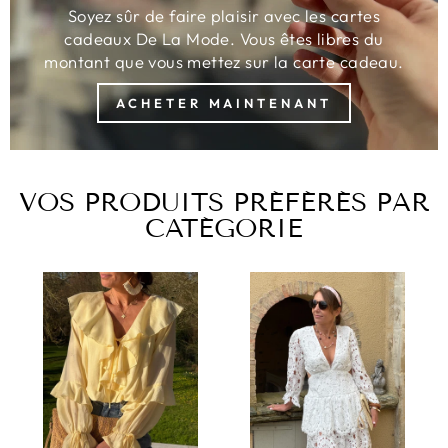
Soyez sûr de faire plaisir avec les cartes
cadeaux De La Mode. Vous êtes libres du
montant que vous mettez sur la carte cadeau.
ACHETER MAINTENANT
VOS PRODUITS PRÉFÉRÉS PAR
CATÉGORIE