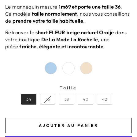
Le mannequin mesure
1m69 et porte une taille 36
.
Ce modèle
taille normalement
, nous vous conseillons
de
prendre votre taille habituelle
.
Retrouvez le
short FLEUR beige naturel Oraije
dans
votre boutique
De La Mode La Rochelle
, une
pièce
fraîche, élégante et incontournable
.
Taille
TAILLE
34
36
38
40
42
AJOUTER AU PANIER