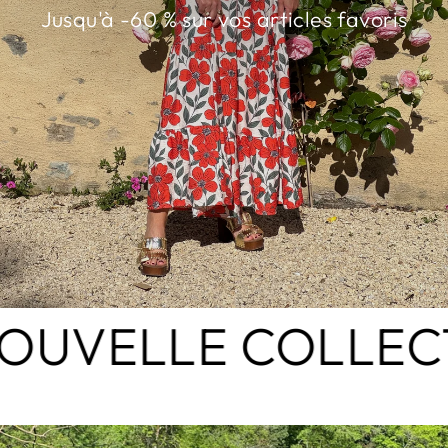
Jusqu'à -60 % sur vos articles favoris
ELLE COLLECTIO