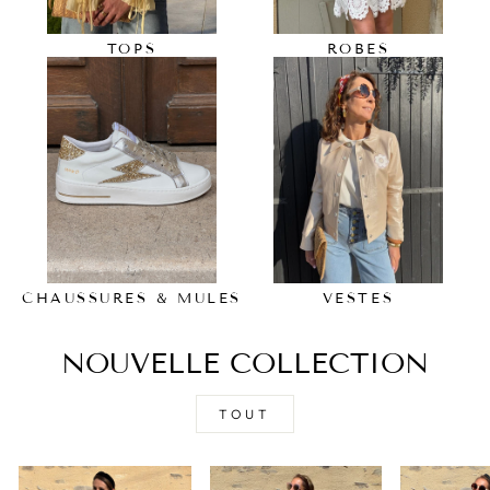
TOPS
ROBES
CHAUSSURES & MULES
VESTES
NOUVELLE COLLECTION
TOUT