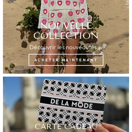
NOUVELLE
COLLECTION
Découvrir les nouveautés...
ACHETER MAINTENANT
CARTE CADEAU