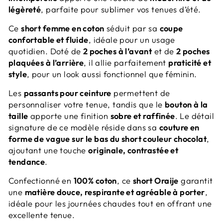
légèreté
, parfaite pour sublimer vos tenues d’été.
Ce
short femme en coton
séduit par sa
coupe
confortable et fluide
, idéale pour un usage
quotidien. Doté de
2 poches à l’avant
et de
2 poches
plaquées à l’arrière
, il allie parfaitement
praticité et
style
, pour un look aussi fonctionnel que féminin.
Les
passants pour ceinture
permettent de
personnaliser votre tenue, tandis que le
bouton à la
taille
apporte une finition
sobre et raffinée
. Le détail
signature de ce modèle réside dans sa
couture en
forme de vague sur le bas du short couleur chocolat
,
ajoutant une touche
originale, contrastée et
tendance
.
Confectionné en
100% coton
, ce
short Oraije
garantit
une
matière douce, respirante et agréable à porter
,
idéale pour les journées chaudes tout en offrant une
excellente tenue.