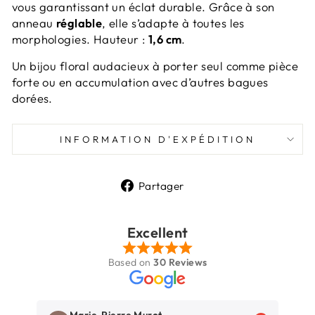
vous garantissant un éclat durable. Grâce à son
anneau
réglable
, elle s’adapte à toutes les
morphologies. Hauteur :
1,6 cm
.
Un bijou floral audacieux à porter seul comme pièce
forte ou en accumulation avec d’autres bagues
dorées.
INFORMATION D'EXPÉDITION
Partager
Partager
sur
Facebook
Excellent
Based on
30 Reviews
Marie-Pierre Murot