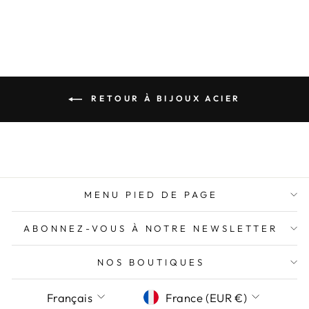
23,95€
RETOUR À BIJOUX ACIER
MENU PIED DE PAGE
ABONNEZ-VOUS À NOTRE NEWSLETTER
NOS BOUTIQUES
LANGUE
DEVISE
Français
France (EUR €)