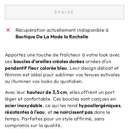
ÉPUISÉ
Récupération actuellement indisponible à
Boutique De La Mode la Rochelle
Apportez une touche de fraîcheur à votre look avec
ces
boucles d’oreilles créoles dorées
ornées d’un
pendentif fleur colorée bleu
. Leur design délicat et
féminin est idéal pour sublimer vos tenues estivales
ou illuminer vos looks du quotidien.
Avec leur
hauteur de 3,5 cm
, elles offrent un port
léger et confortable. Ces boucles sont conçues en
acier inoxydable
, ce qui les rend
hypoallergéniques
,
résistantes à l’eau
, et
ne noircissent pas
dans le
temps. Parfaites pour un style affirmé, sans
compromis sur la qualité.