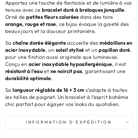
Apportez une touche de fantaisie et de lumière à vos
tenues avec ce
bracelet doré à breloques jonquille
.
Orné de
petites fleurs colorées
dans des tons
orange, rouge et rose
, ce bijou évoque la gaieté des
beaux jours et la douceur printanière.
Sa
chaîne dorée élégante
accueille des
médaillons en
acier inoxydable
, un
soleil stylisé
et un
papillon doré
,
pour une finition aussi originale que lumineuse.
Conçu en
acier inoxydable hypoallergénique
, il est
résistant à l’eau
et
ne noircit pas
, garantissant une
durabilité optimale
.
Sa
longueur réglable de 16 + 3 cm
s’adapte à toutes
les tailles de poignet. Un bracelet à l’esprit bohème
chic parfait pour égayer vos looks du quotidien.
INFORMATION D'EXPÉDITION