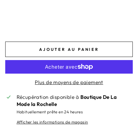
G
E
S
24,95€
AJOUTER AU PANIER
Plus de moyens de paiement
Récupération disponible à
Boutique De La
Mode la Rochelle
Habituellement prête en 24 heures
Afficher les informations de magasin