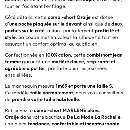
tout en facilitant l’enfilage.
Côté détails, cette
combi-short Oraije
est dotée
d’
une poche plaquée sur le devant
ainsi que de
deux
poches sur le côté
, alliant parfaitement
praticité et
style
. Sa coupe met en valeur la silhouette tout en
assurant un confort optimal au quotidien.
Confectionnée en
100% coton
, cette
combishort jean
femme
garantit une
matière douce, respirante et
agréable à porter
, parfaite pour les journées
ensoleillées.
Le mannequin mesure
1m69 et porte une taille S
.
Ce modèle
taille normalement
, nous vous conseillons
de
prendre votre taille habituelle
.
Retrouvez la
combi-short MARLENE blanc
Oraije
dans votre boutique
De La Mode La Rochelle
,
une pièce
tendance, confortable et incontournable