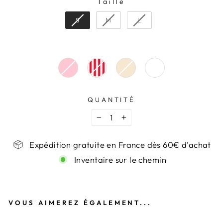
Taille
TAILLE
S
M
L
QUANTITÉ
−
+
Expédition gratuite en France dès 60€ d'achat
Inventaire sur le chemin
VOUS AIMEREZ ÉGALEMENT...