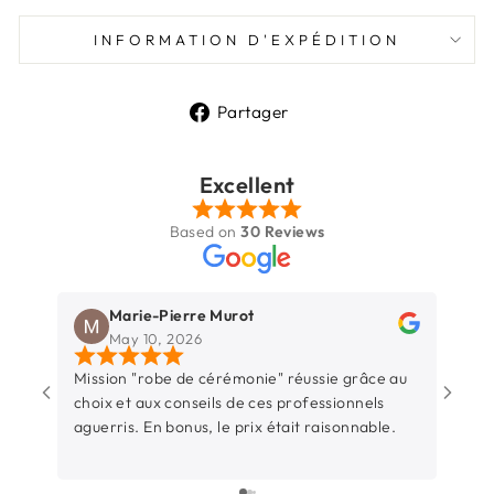
INFORMATION D'EXPÉDITION
Partager
Partager
sur
Excellent
Facebook
Based on
30 Reviews
Marie-Pierre Murot
May 10, 2026
Mission "robe de cérémonie" réussie grâce au
Une b
choix et aux conseils de ces professionnels
Rochel
aguerris. En bonus, le prix était raisonnable.
entre
sincèr
L’équ