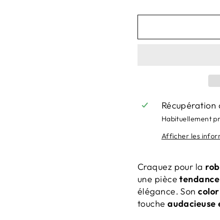
Récupération 
Habituellement p
Afficher les info
Craquez pour la
rob
une pièce
tendance
élégance. Son
color
touche
audacieuse 