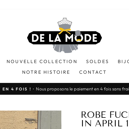
NOUVELLE COLLECTION
SOLDES
BIJ
NOTRE HISTOIRE
CONTACT
Nous proposons le paiement en 4 fois sans frais via Paypa
! ·
Diaporama
Pause
ROBE FUC
IN APRIL 