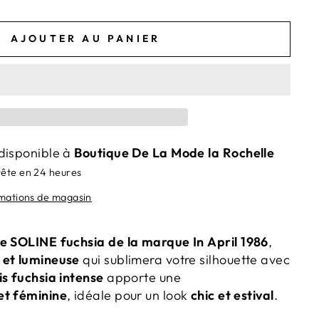
AJOUTER AU PANIER
disponible à
Boutique De La Mode la Rochelle
rête en 24 heures
rmations de magasin
e SOLINE fuchsia de la marque In April 1986
,
 et lumineuse
qui sublimera votre silhouette avec
is fuchsia intense
apporte une
et féminine
, idéale pour un look
chic et estival
.