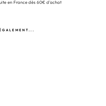
uite en France dès 60€ d'achat
ÉGALEMENT...