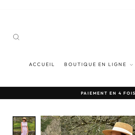
Passer
au
contenu
RECHERCHER
ACCUEIL
BOUTIQUE EN LIGNE
PAIEMENT EN 4 FOIS 