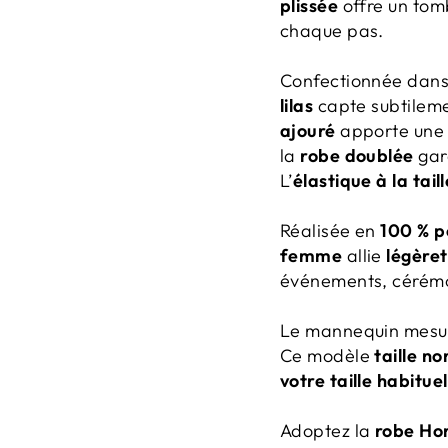
plissée
offre un tom
chaque pas.
Confectionnée dans
lilas
capte subtileme
ajouré
apporte une 
la
robe doublée
gar
L’
élastique à la taill
Réalisée en
100 % p
femme
allie
légèret
événements, cérémo
Le mannequin mesu
Ce modèle
taille n
votre taille habituel
Adoptez la
robe Hor