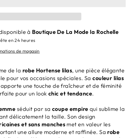
disponible à
Boutique De La Mode la Rochelle
rête en 24 heures
rmations de magasin
me de la
robe Hortense lilas
, une pièce élégante
ale pour vos occasions spéciales. Sa
couleur lilas
apporte une touche de fraîcheur et de féminité
rfaite pour un look
chic et tendance
.
 femme
séduit par sa
coupe empire
qui sublime la
nt délicatement la taille. Son design
icaines et sans manches
met en valeur les
ortant une allure moderne et raffinée. Sa
robe