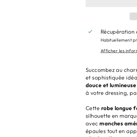
Récupération 
Habituellement p
Afficher les info
Succombez au char
et sophistiquée idé
douce et lumineuse
à votre dressing, pa
Cette
robe longue
silhouette en marqua
avec
manches amér
épaules tout en app