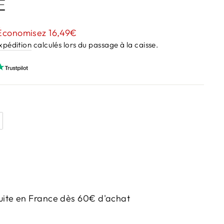
E
Économisez 16,49€
expédition
calculés lors du passage à la caisse.
uite en France dès 60€ d'achat