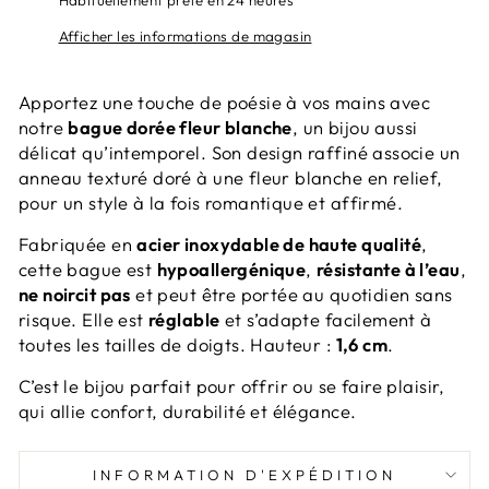
Habituellement prête en 24 heures
Afficher les informations de magasin
Apportez une touche de poésie à vos mains avec
notre
bague dorée fleur blanche
, un bijou aussi
délicat qu’intemporel. Son design raffiné associe un
anneau texturé doré à une fleur blanche en relief,
pour un style à la fois romantique et affirmé.
Fabriquée en
acier inoxydable de haute qualité
,
cette bague est
hypoallergénique
,
résistante à l’eau
,
ne noircit pas
et peut être portée au quotidien sans
risque. Elle est
réglable
et s’adapte facilement à
toutes les tailles de doigts. Hauteur :
1,6 cm
.
C’est le bijou parfait pour offrir ou se faire plaisir,
qui allie confort, durabilité et élégance.
INFORMATION D'EXPÉDITION