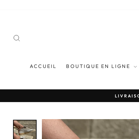
Passer
au
contenu
RECHERCHER
ACCUEIL
BOUTIQUE EN LIGNE
LIVRAIS