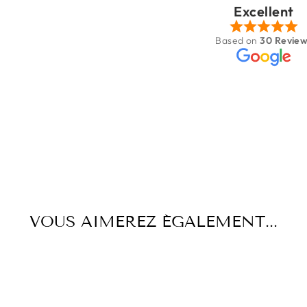
Excellent
Très jolie boutique
Based on
30 Revie
VOUS AIMEREZ ÉGALEMENT...