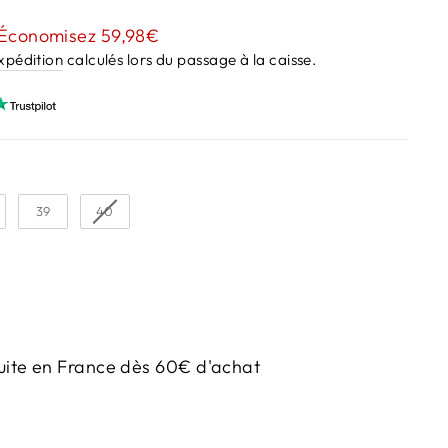
Économisez 59,98€
expédition
calculés lors du passage à la caisse.
39
40
uite en France dès 60€ d'achat