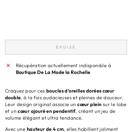
4
C
M
23,95€
Épuisé
ÉPUISÉ
Récupération actuellement indisponible à
Boutique De La Mode la Rochelle
Craquez pour ces
boucles d’oreilles dorées cœur
double
, à la fois audacieuses et pleines de douceur.
Leur design original associe un
cœur plein
sur le lobe
et un
cœur ajouré en pendentif
, créant un jeu de
volume élégant et ultra tendance.
Avec une
hauteur de 4 cm
, elles habillent joliment