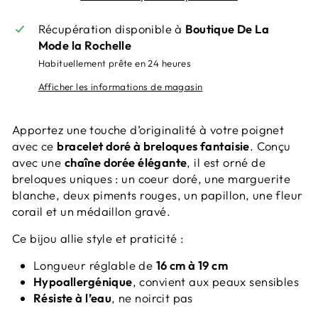
Récupération disponible à
Boutique De La
Mode la Rochelle
Habituellement prête en 24 heures
Afficher les informations de magasin
Apportez une touche d’originalité à votre poignet
avec ce
bracelet doré à breloques fantaisie
. Conçu
avec une
chaîne dorée élégante
, il est orné de
breloques uniques : un coeur doré, une marguerite
blanche, deux piments rouges, un papillon, une fleur
corail et un médaillon gravé.
Ce bijou allie style et praticité :
Longueur réglable de
16 cm à 19 cm
Hypoallergénique
, convient aux peaux sensibles
Résiste à l’eau
, ne noircit pas