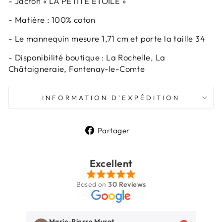
- Jacron « LA PETITE ETOILE »
- Matière : 100% coton
- Le mannequin mesure 1,71 cm et porte la taille 34
- Disponibilité boutique : La Rochelle, La
Châtaigneraie, Fontenay-le-Comte
INFORMATION D'EXPÉDITION
Partager
Partager
sur
Excellent
Facebook
Based on
30 Reviews
Marie-Pierre Murot