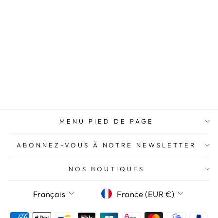
nouve
m’all
conse
n’aur
JEAN ATLANTA
FRAISE DES
BOIS
Prix
Prix
79,00€
47,40€
régulier
réduit
Économisez 31,60€
MENU PIED DE PAGE
ABONNEZ-VOUS À NOTRE NEWSLETTER
NOS BOUTIQUES
LANGUE
DEVISE
Français
France (EUR €)