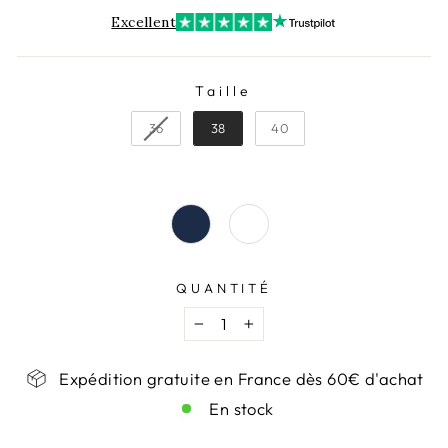
Excellent
Taille
TAILLE
36
38
40
QUANTITÉ
−
+
Expédition gratuite en France dès 60€ d'achat
En stock