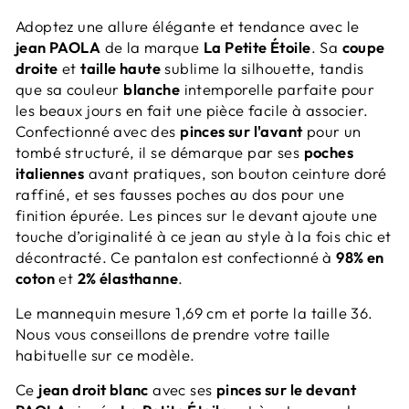
Adoptez une allure élégante et tendance avec le
jean PAOLA
de la marque
La Petite Étoile
. Sa
coupe
droite
et
taille haute
sublime la silhouette, tandis
que sa couleur
blanche
intemporelle parfaite pour
les beaux jours en fait une pièce facile à associer.
Confectionné avec des
pinces sur l'avant
pour un
tombé structuré, il se démarque par ses
poches
italiennes
avant pratiques, son bouton ceinture doré
raffiné, et ses fausses poches au dos pour une
finition épurée. Les pinces sur le devant ajoute une
touche d’originalité à ce jean au style à la fois chic et
décontracté. Ce pantalon est confectionné à
98% en
coton
et
2% élasthanne
.
Le mannequin mesure 1,69 cm et porte la taille 36.
Nous vous conseillons de prendre votre taille
habituelle sur ce modèle.
Ce
jean droit blanc
avec ses
pinces sur le devant