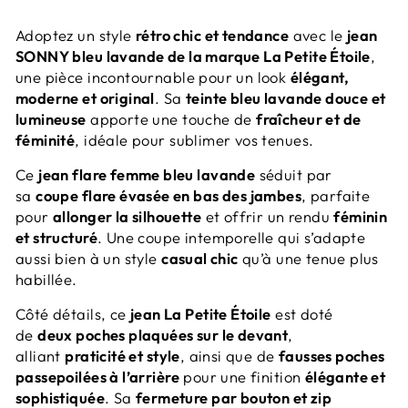
Adoptez un style
rétro chic et tendance
avec le
jean
SONNY bleu lavande de la marque La Petite Étoile
,
une pièce incontournable pour un look
élégant,
moderne et original
. Sa
teinte bleu lavande douce et
lumineuse
apporte une touche de
fraîcheur et de
féminité
, idéale pour sublimer vos tenues.
Ce
jean flare femme bleu lavande
séduit par
sa
coupe flare évasée en bas des jambes
, parfaite
pour
allonger la silhouette
et offrir un rendu
féminin
et structuré
. Une coupe intemporelle qui s’adapte
aussi bien à un style
casual chic
qu’à une tenue plus
habillée.
Côté détails, ce
jean La Petite Étoile
est doté
de
deux poches plaquées sur le devant
,
alliant
praticité et style
, ainsi que de
fausses poches
passepoilées à l’arrière
pour une finition
élégante et
sophistiquée
. Sa
fermeture par bouton et zip