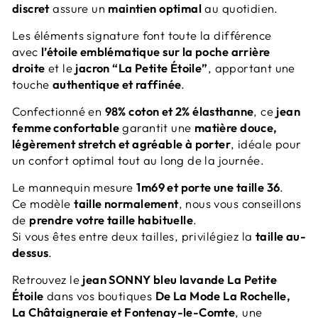
discret
assure un
maintien optimal
au quotidien.
Les éléments signature font toute la différence
avec
l’étoile emblématique sur la poche arrière
droite
et le
jacron “La Petite Étoile”
, apportant une
touche
authentique et raffinée
.
Confectionné en
98% coton et 2% élasthanne
, ce
jean
femme confortable
garantit une
matière douce,
légèrement stretch et agréable à porter
, idéale pour
un confort optimal tout au long de la journée.
Le mannequin mesure
1m69 et porte une taille 36
.
Ce modèle
taille normalement
, nous vous conseillons
de
prendre votre taille habituelle
.
Si vous êtes entre deux tailles, privilégiez la
taille au-
dessus
.
Retrouvez le
jean SONNY bleu lavande La Petite
Étoile
dans vos boutiques
De La Mode La Rochelle,
La Châtaigneraie et Fontenay-le-Comte
, une