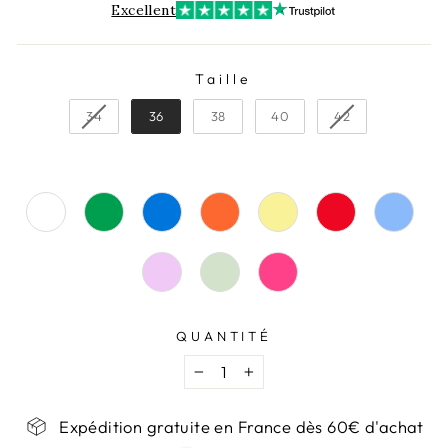
Excellent
Taille
TAILLE
34
36
38
40
42
QUANTITÉ
−
+
Expédition gratuite en France dès 60€ d'achat