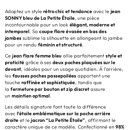
Adoptez un style
rétro chic et tendance
avec le
jean
SONNY bleu de La Petite Étoile
, une pièce
incontournable pour un look
élégant, moderne et
intemporel
. Sa
coupe flare évasée en bas des
jambes
sublime la silhouette en allongeant la jambe
pour un rendu
féminin et structuré
.
Ce
jean flare femme bleu
allie parfaitement
style et
praticité
grâce à ses
deux poches plaquées sur le
devant
, idéales pour un usage quotidien. À l’arrière,
les
fausses poches passepoilées
apportent une
touche
raffinée et sophistiquée
, tandis que
la
fermeture par bouton et zip discret
assure
un
maintien optimal
.
Les détails signature font toute la différence
avec
l’étoile emblématique sur la poche arrière
droite
et le
jacron “La Petite Étoile”
, affirmant le
caractère unique de ce modèle. Confectionné en
98%