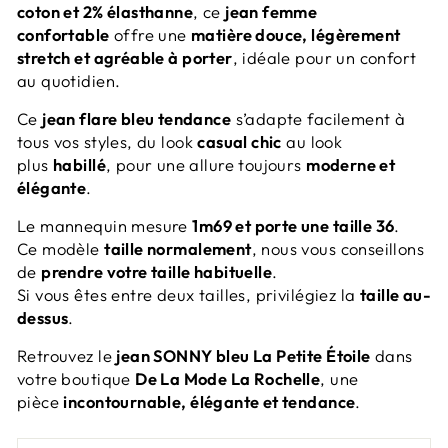
coton et 2% élasthanne
, ce
jean femme
confortable
offre une
matière douce, légèrement
stretch et agréable à porter
, idéale pour un confort
au quotidien.
Ce
jean flare bleu tendance
s’adapte facilement à
tous vos styles, du look
casual chic
au look
plus
habillé
, pour une allure toujours
moderne et
élégante
.
Le mannequin mesure
1m69 et porte une taille 36
.
Ce modèle
taille normalement
, nous vous conseillons
de
prendre votre taille habituelle
.
Si vous êtes entre deux tailles, privilégiez la
taille au-
dessus
.
Retrouvez le
jean SONNY bleu La Petite Étoile
dans
votre boutique
De La Mode La Rochelle
, une
pièce
incontournable, élégante et tendance
.