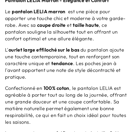
Pantalon LELIA Marron - Élégance et Confort
Le
pantalon LELIA
marron
est une pièce pour
apporter une touche chic et moderne à votre garde-
robe. Avec sa
coupe droite
et
taille haute
, ce
pantalon souligne la silhouette tout en offrant un
confort optimal et une allure élégante.
L'
ourlet large effiloché
sur le bas
du pantalon ajoute
une touche contemporaine, tout en renforçant son
caractère unique et
tendance
. Les
poches jean
à
l'avant apportent une note de style décontracté et
pratique.
Confectionné en
100% coton
, le
pantalon LELIA
est
agréable à porter tout au long de la journée, offrant
une grande douceur et une coupe confortable. Sa
matière naturelle permet également une bonne
respirabilité, ce qui en fait un choix idéal pour toutes
les saisons.