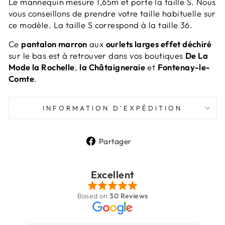
Le mannequin mesure 1,65m et porte la taille S. Nous
vous conseillons de prendre votre taille habituelle sur
ce modèle. La taille S correspond à la taille 36.
Ce
pantalon marron
aux
ourlets larges effet déchiré
sur le bas est à retrouver dans vos boutiques
De La
Mode la Rochelle
,
la Châtaigneraie
et
Fontenay-le-
Comte
.
INFORMATION D'EXPÉDITION
Partager
Partager
sur
Excellent
Facebook
Based on
30 Reviews