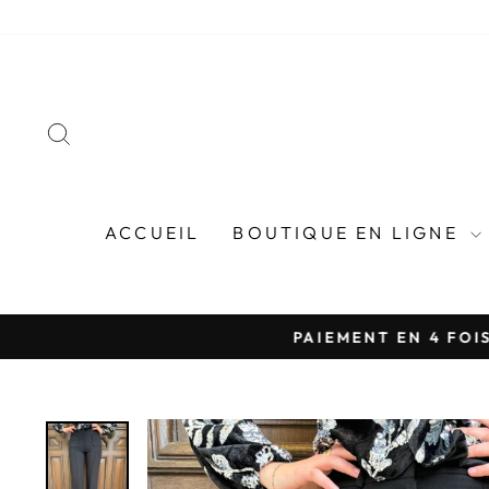
Passer
au
contenu
RECHERCHER
ACCUEIL
BOUTIQUE EN LIGNE
PAIEMENT EN 4 FOIS 