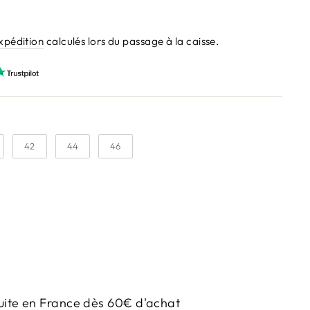
expédition
calculés lors du passage à la caisse.
42
44
46
uite en France dès 60€ d'achat