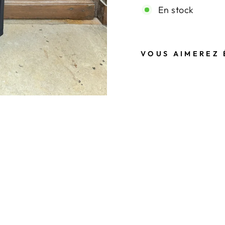
En stock
VOUS AIMEREZ 
P
A
N
T
A
L
O
N
N
O
I
R
À
P
I