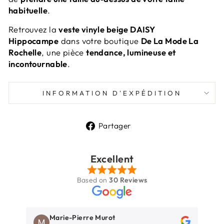
habituelle
.
Retrouvez la
veste vinyle beige DAISY
Hippocampe
dans votre boutique
De La Mode La
Rochelle
, une pièce
tendance, lumineuse et
incontournable
.
INFORMATION D'EXPÉDITION
Partager
Partager
sur
Excellent
Facebook
Based on
30 Reviews
Marie-Pierre Murot