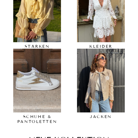
STÄRKEN
KLEIDER
SCHUHE &
JACKEN
PANTOLETTEN