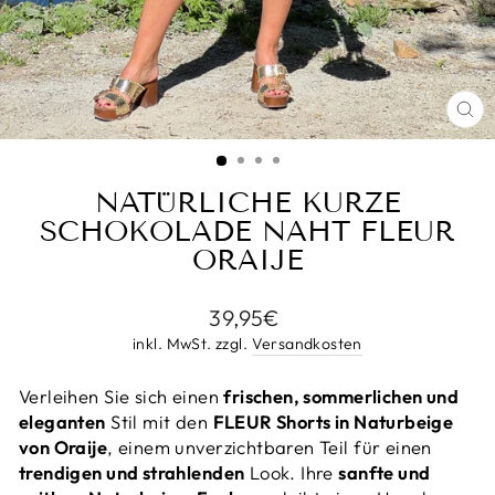
SC
ES
NATÜRLICHE KURZE
SCHOKOLADE NAHT FLEUR
ORAIJE
Normaler
39,95€
Preis
inkl. MwSt. zzgl.
Versandkosten
Verleihen Sie sich einen
frischen, sommerlichen und
eleganten
Stil mit den
FLEUR Shorts in Naturbeige
von Oraije
, einem unverzichtbaren Teil für einen
trendigen und strahlenden
Look. Ihre
sanfte und