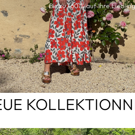
Bis zu -60 % auf Ihre Liebling
 KOLLEKTION
NEU