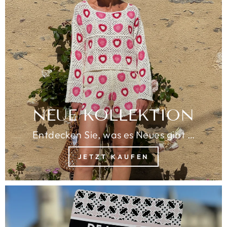
NEUE KOLLEKTION
Entdecken Sie, was es Neues gibt …
JETZT KAUFEN