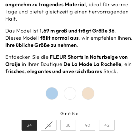
angenehm zu tragendes Material
, ideal für warme
Tage und bietet gleichzeitig einen hervorragenden
Halt.
Das Model ist
1,69 m groß und trägt Größe 36
.
Dieses Modell
fällt normal aus
, wir empfehlen Ihnen,
Ihre übliche Größe zu nehmen
.
Entdecken Sie die
FLEUR Shorts in Naturbeige von
Oraije
in Ihrer Boutique
De La Mode La Rochelle
, ein
frisches, elegantes und unverzichtbares
Stück.
Größe
GRÖSSE
34
36
38
40
42