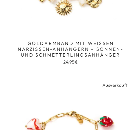
GOLDARMBAND MIT WEISSEN N
ARZISSEN-ANHÄNGERN – SONNEN- U
ND SCHMETTERLINGSANHÄNGER
24,95€
Ausverkauft