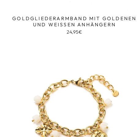
GOLDGLIEDERARMBAND MIT GOLDENEN
UND WEISSEN ANHÄNGERN
24,95€