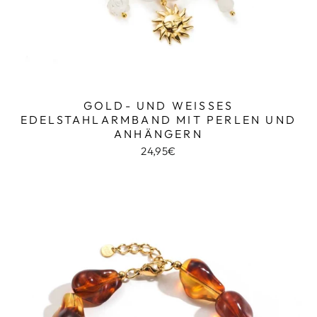
GOLD- UND WEISSES E
DELSTAHLARMBAND MIT PERLEN UND A
NHÄNGERN
24,95€